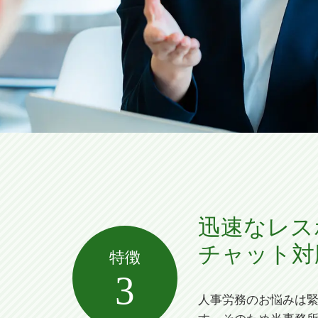
迅速なレス
チャット対
特徴
3
人事労務のお悩みは