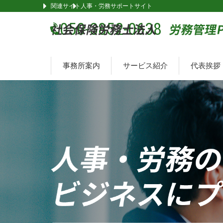
関連サイト
人事・労務サポートサイト
050-3852-0638
事務所案内
サービス紹介
代表挨拶