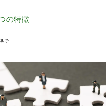
３つの特徴
供で