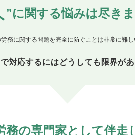
人
”に関する悩みは
尽きま
の労務に関する問題を
完全に防ぐことは非常に難し
けで対応するには
どうしても限界があ
労務の専門家
として伴走