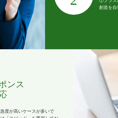
①プラス
創造を自
ポンス
応
緊急度が高いケースが多いで