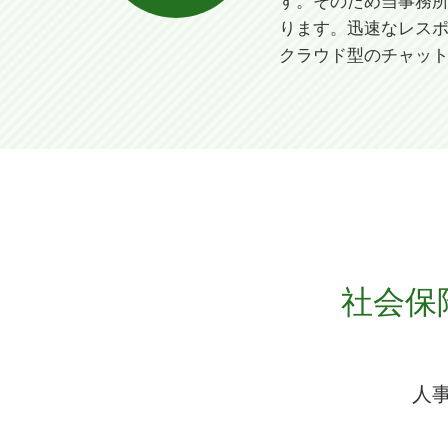
す。そのため当事務
ります。迅速なレス
クラウド型のチャッ
社会保
人