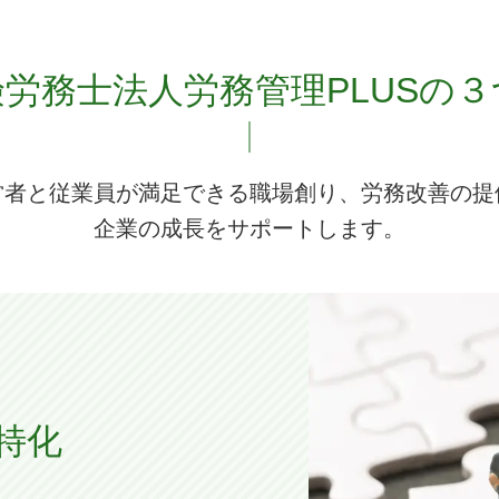
険労務士法人
労務管理PLUSの
営者と従業員が満足できる職場創り、
労務改善の提
企業の成長をサポートします。
特化