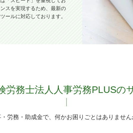
所は「スピード」を重視してお
ポンスを実現するため、最新の
トツールに対応しております。
険労務士法人
人事労務PLUSの
事・労務・助成金で、
何かお困りごとはありません