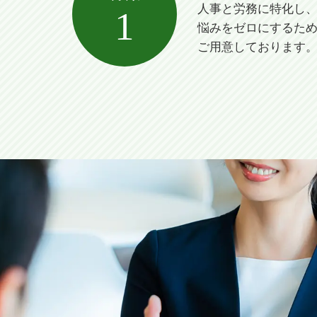
人事と労務に特化し
1
悩みをゼロにするた
ご用意しております