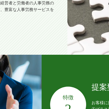
、経営者と労働者の人事労務の
め、豊富な人事労務サービスを
。
提案
特徴
お客様に
2