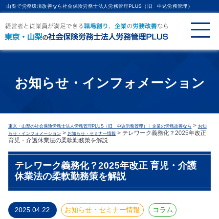
山梨で労務環境改善なら社会保険労務士法人労務管理PLUS（旧 中込労務管理）
お知らせ・インフォメーション
>
東京・山梨の社会保険労務士法人労務管理PLUS（旧 中込労務管理）｜企業の労務改善なら
お知
>
>
テレワーク義務化？2025年改正
らせ・インフォメーション
お知らせ・セミナー情報
育児・介護休業法の柔軟勤務策を解説
テレワーク義務化？2025年改正 育児・介護
休業法の柔軟勤務策を解説
2025.04.22
お知らせ・セミナー情報
コラム