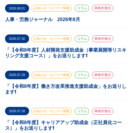
2026.08.01
お知らせ・セミナー情報
コラム
事務所通信
人事・労務ジャーナル 2026年8月
2026.07.30
お知らせ・セミナー情報
コラム
事務所通信
「【令和8年度】人材開発支援助成金（事業展開等リスキ
リング支援コース）」をお送りします❗️
2026.07.29
お知らせ・セミナー情報
コラム
事務所通信
「【令和8年度】働き方改革推進支援助成金」をお送りし
ます❗️
2026.07.28
お知らせ・セミナー情報
コラム
事務所通信
「【令和8年度】キャリアアップ助成金（正社員化コー
ス）」をお送りします❗️