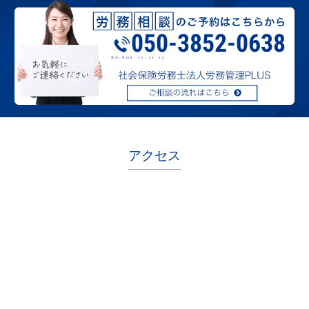
050-3852-0638
受付：平日９：００～１8：００
アクセス