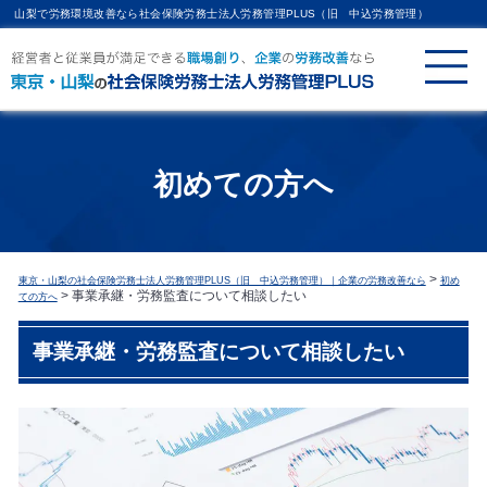
山梨で労務環境改善なら社会保険労務士法人労務管理PLUS（旧 中込労務管理）
初めての方へ
>
東京・山梨の社会保険労務士法人労務管理PLUS（旧 中込労務管理）｜企業の労務改善なら
初め
>
事業承継・労務監査について相談したい
ての方へ
事業承継・労務監査について相談したい