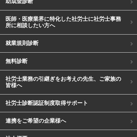
助成金診断
医師・医療業界に特化した社労士に社労士事務
所に相談したい方へ
就業規則診断
無料診断
社労士業務の引継ぎをお考えの先生、ご家族の
皆様へ
社労士診断認証制度取得サポート
連携をご希望の企業様へ