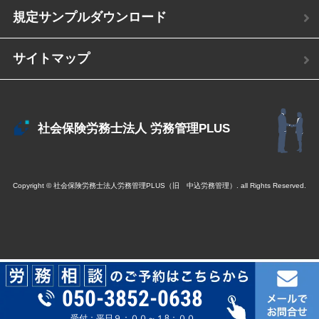
規定サンプルダウンロード
サイトマップ
社会保険労務士法人
労務管理PLUS
Copyright © 社会保険労務士法人労務管理PLUS（旧 中込労務管理）. all Rights Reserved.
050-3852-0638
受付：平日９：００～１8：００