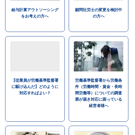
給与計算アウトソーシング
顧問社労士の変更を検討中
をお考えの方へ
の方へ
【従業員が労働基準監督署
労働基準監督署から労働条
に駆け込んだ】どのように
件（労働時間・賃金・長時
対応すればよい？
間労働等）についての調査
票が届き対応に困っている
経営者様へ