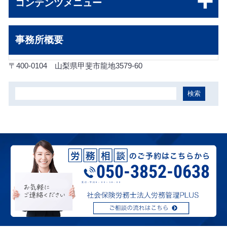
コンテンツメニュー
事務所概要
〒400-0104
山梨県甲斐市龍地3579-60
050-3852-0638
受付：平日９：００～１8：００