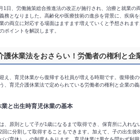
年4月1日、労働施策総合推進法の改正が施行され、治療と就業
義務となりました。高齢化や医療技術の進歩を背景に、疾病を
業の両立に対応する場面はますます増えていくと予想されます
のポイントを解説します。
介護休業法をおさらい！労働者の権利と企
迎え、育児休業から復帰する社員が増える時期です。復帰後の
う、育児介護休業法で定められている労働者の権利と企業の義
休業と出生時育児休業の基本
は、原則として子が1歳になるまで取得でき、保育所に入れな
2回に分割して取得することもできます。加えて、子の出生後
パパ育休）」の制度もあります。育児休業は男女を問わず利用