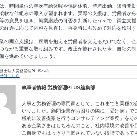
は、時間単位の年次有給休暇や傷病休暇、時差出勤、短時間勤
柔軟な仕組みの導入が望まれます。実際の支援は、労働者から
等の意見を聴き、就業継続の可否を判断したうえで、両立支援
の経過に応じて内容を見直し、再発時にも改めて対応を検討す
業の両立支援は、疾病を抱える労働者を支えるだけでなく、企
つながる重要な取り組みです。改正が施行された今、自社の制
備を進めていきましょう。
務士法人労務管理PLUSへの
せはこちら
執筆者情報 労務管理PLUS編集部
人事と労務管理の専門家として、これまで各業種の
いりました。顧問企業がお困りの際に「受け身」で
極的に改善提案を行うコンサルティング業務」をそ
ある企業さまはもちろんのこと、社内環境の改善を
ご自身でもはっきり把握されていない段階であって