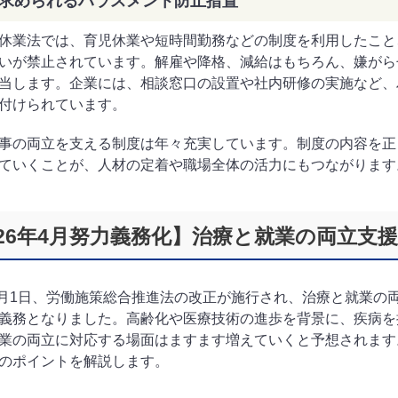
求められるハラスメント防止措置
休業法では、育児休業や短時間勤務などの制度を利用したこと
いが禁止されています。解雇や降格、減給はもちろん、嫌がら
当します。企業には、相談窓口の設置や社内研修の実施など、
付けられています。
事の両立を支える制度は年々充実しています。制度の内容を正
ていくことが、人材の定着や職場全体の活力にもつながります
026年4月努力義務化】治療と就業の両立支
年4月1日、労働施策総合推進法の改正が施行され、治療と就業
義務となりました。高齢化や医療技術の進歩を背景に、疾病を
業の両立に対応する場面はますます増えていくと予想されます
のポイントを解説します。