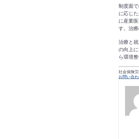
制度面で
に応じた
に産業医
す。治療
治療と就
の向上に
ら環境整
社会保険労
お問い合わ