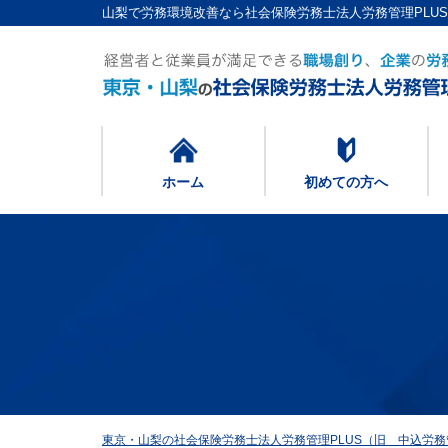
山梨で労務環境改善なら社会保険労務士法人労務管理PLU
ホーム
初めての方へ
東京・山梨の社会保険労務士法人労務管理PLUS（旧 中込労