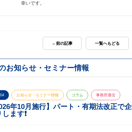
幸いです。
←前の記事
一覧へもどる
のお知らせ・セミナー情報
.04
お知らせ・セミナー情報
コラム
事務所通信
2026年10月施行】パート・有期法改正
します❗️