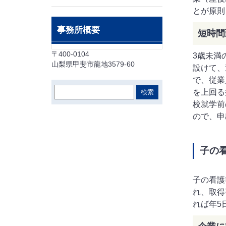
とが原則
事務所概要
短時間
〒400-0104
3歳未満
山梨県甲斐市龍地3579-60
設けて、
で、従業
を上回る
校就学前
ので、申
子の
子の看護
れ、取得
れば年5