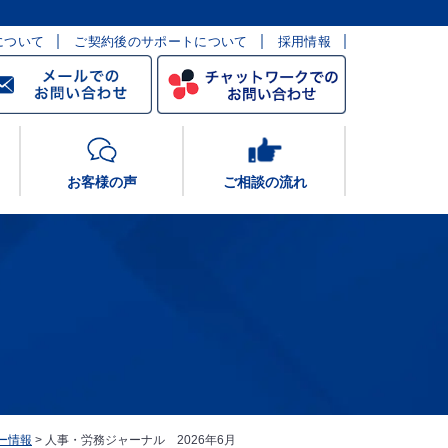
について
ご契約後のサポートについて
採用情報
お客様の声
ご相談の流れ
ー情報
>
人事・労務ジャーナル 2026年6月