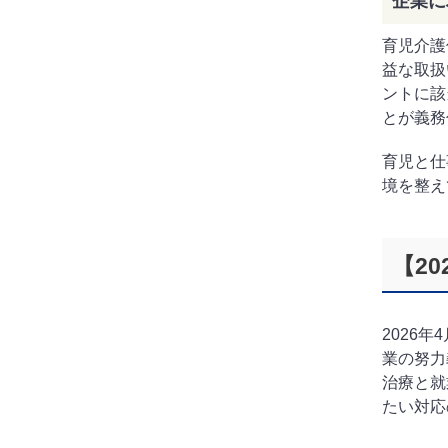
企業に
育児介護
益な取扱
ントに該
とが義務
育児と仕
境を整え
【2
2026
業の努力
治療と就
たい対応