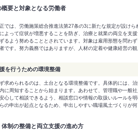
の概要と対象となる労働者
正では、労働施策総合推進法第27条の3に新たな規定が設け
によって症状が増悪することを防ぎ、治療と就業の両立を支援
ずるよう努めることとされています。対象は雇用形態を問わず
者です。努力義務ではありますが、人材の定着や健康経営の観
援を行うための環境整備
ず求められるのは、土台となる環境整備です。具体的には、治
内に周知することから始まります。あわせて、管理職や一般社
安心して相談できるよう、相談窓口や情報の取扱いルールを明
らの申出が起点となるため、申出しやすい職場風土づくりが何
・体制の整備と両立支援の進め方