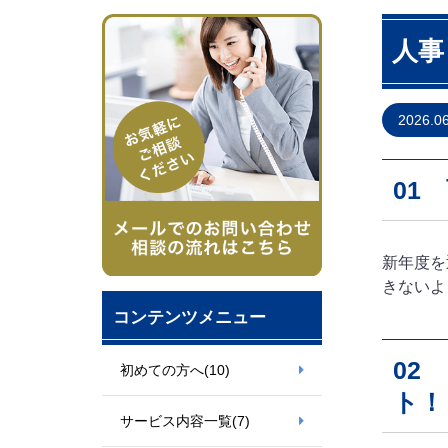
人事
2026.0
01
新年度を
きないよ
コンテンツメニュー
02
初めての方へ
(10)
ト！
サービス内容一覧
(7)