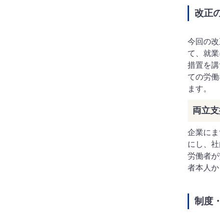
改正
今回の改
て、就業
措置を講
ての労働
ます。
両立支
企業にま
にし、社
労働者が
者本人か
制度