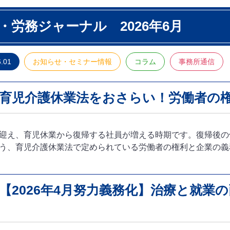
・労務ジャーナル 2026年6月
6.01
お知らせ・セミナー情報
コラム
事務所通信
 育児介護休業法をおさらい！労働者の
迎え、育児休業から復帰する社員が増える時期です。復帰後の
う、育児介護休業法で定められている労働者の権利と企業の義
 【2026年4月努力義務化】治療と就