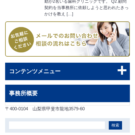
勤が2名いる歯科クリニックです。 Q2.顧問
契約を当事務所に依頼しようと思われたきっ
かけを教え […]
コンテンツメニュー
事務所概要
〒400-0104
山梨県甲斐市龍地3579-60