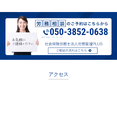
050-3852-0638
受付：平日９：００～１8：００
アクセス