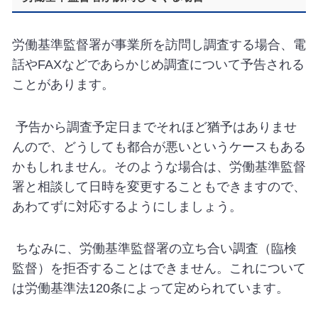
労働基準監督署が事業所を訪問し調査する場合、電
話や
FAX
などであらかじめ調査について予告される
ことがあります。
予告から調査予定日までそれほど猶予はありませ
んので、どうしても都合が悪いというケースもある
かもしれません。そのような場合は、労働基準監督
署と相談して日時を変更することもできますので、
あわてずに対応するようにしましょう。
ちなみに、労働基準監督署の立ち合い調査（臨検
監督）を拒否することはできません。これについて
は労働基準法
120
条によって定められています。