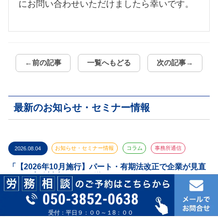
にお問い合わせいただけましたら幸いです。
←前の記事
一覧へもどる
次の記事→
最新のお知らせ・セミナー情報
2026.08.04
お知らせ・セミナー情報
コラム
事務所通信
「【2026年10月施行】パート・有期法改正で企業が見直
すべき実務対応！」をお送りします❗️
050-3852-0638
2026.08.01
お知らせ・セミナー情報
コラム
事務所通信
受付：平日９：００～１8：００