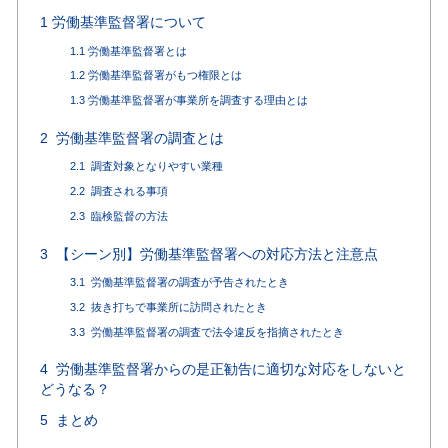
1
労働基準監督署について
1.1
労働基準監督署とは
1.2
労働基準監督署がもつ権限とは
1.3
労働基準監督署が事業所を調査する理由とは
2
労働基準監督署の調査とは
2.1
調査対象となりやすい業種
2.2
調査される事項
2.3
臨検監督の方法
3
【シーン別】労働基準監督署への対応方法と注意点
3.1
労働基準監督署の調査が予告されたとき
3.2
抜き打ちで事業所に訪問されたとき
3.3
労働基準監督署の調査で法令違反を指摘されたとき
4
労働基準監督署からの是正勧告に適切な対応をしないと
どうなる？
5
まとめ