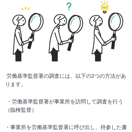
労働基準監督署の調査には、以下の
2
つの方法があ
ります。
・労働基準監督署が事業所を訪問して調査を行う
（臨検監督）
・事業所を労働基準監督署に呼び出し、持参した書