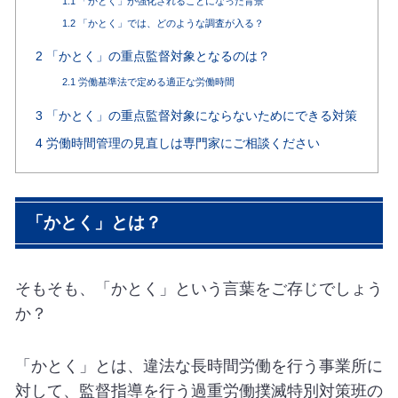
1.1
「かとく」が強化されることになった背景
1.2
「かとく」では、どのような調査が入る？
2
「かとく」の重点監督対象となるのは？
2.1
労働基準法で定める適正な労働時間
3
「かとく」の重点監督対象にならないためにできる対策
4
労働時間管理の見直しは専門家にご相談ください
「かとく」とは？
そもそも、「かとく」という言葉をご存じでしょう
か？
「かとく」とは、違法な長時間労働を行う事業所に
対して、監督指導を行う過重労働撲滅特別対策班の