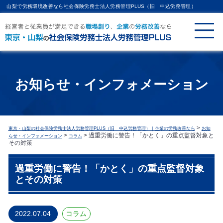
山梨で労務環境改善なら社会保険労務士法人労務管理PLUS（旧 中込労務管理）
お知らせ・インフォメーション
>
東京・山梨の社会保険労務士法人労務管理PLUS（旧 中込労務管理）｜企業の労務改善なら
お知
>
>
過重労働に警告！「かとく」の重点監督対象と
らせ・インフォメーション
コラム
その対策
過重労働に警告！「かとく」の重点監督対象
とその対策
2022.07.04
コラム