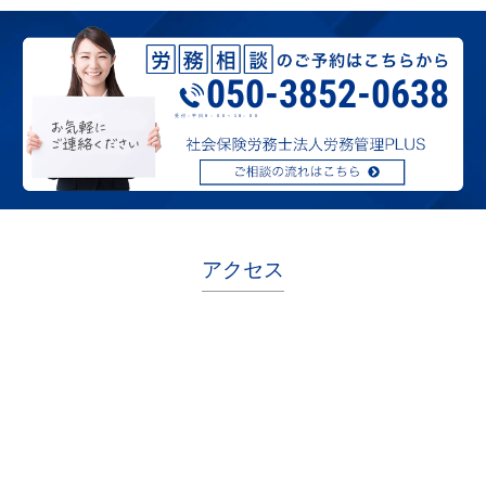
050-3852-0638
受付：平日９：００～１8：００
アクセス