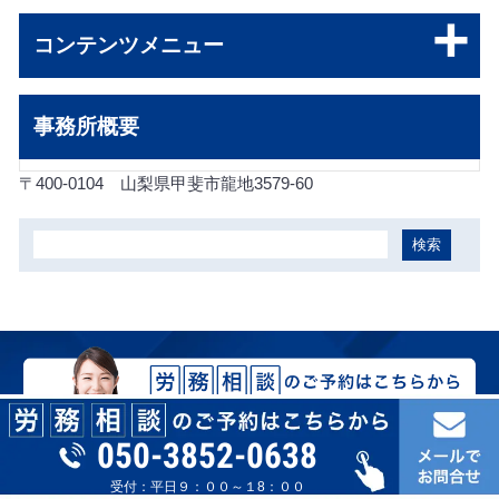
コンテンツメニュー
事務所概要
〒400-0104
山梨県甲斐市龍地3579-60
050-3852-0638
受付：平日９：００～１8：００
050-3852-0638
受付：平日９：００～１8：００