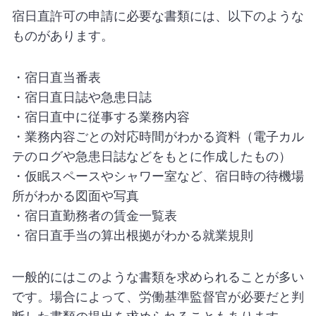
宿日直許可の申請に必要な書類には、以下のような
ものがあります。
・宿日直当番表
・宿日直日誌や急患日誌
・宿日直中に従事する業務内容
・業務内容ごとの対応時間がわかる資料（電子カル
テのログや急患日誌などをもとに作成したもの）
・仮眠スペースやシャワー室など、宿日時の待機場
所がわかる図面や写真
・宿日直勤務者の賃金一覧表
・宿日直手当の算出根拠がわかる就業規則
一般的にはこのような書類を求められることが多い
です。場合によって、労働基準監督官が必要だと判