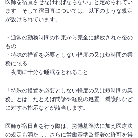
医師を宿直させなければならない」と定められてい
ます。そして宿日直については、以下のような規定
が設けられています。
・通常の勤務時間の拘束から完全に解放された後の
もの
・特殊の措置を必要としない軽度の又は短時間の業
務に限る
・夜間に十分な睡眠をとれること
「特殊の措置を必要としない軽度の又は短時間の業
務」とは、たとえば問診や軽度の処置、看護師など
に対する指示などが該当します。
医師が宿日直を行う際は、労働基準法に加え医療法
の規定も満たし、さらに労働基準監督署の許可を得