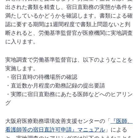
出された書類を精査し、宿日直勤務の実態が条件を
満たしているかどうかを確認します。書類による確
認に要する期間は1週間程度で書類上問題ないと判
断されると、労働基準監督官が医療機関に実地調査
に入ります。
実地調査で労働基準監督官は、以下のようなことを
実施します。
・宿日直時の待機場所の確認
・直近数か月程度の勤務記録の提出要請
・実際に宿日直勤務にあたる医師などへのヒアリン
グ
大阪府医療勤務環境改善支援センターの「
『医師、
看護師等の宿日直許可申請』マニュアル
」による