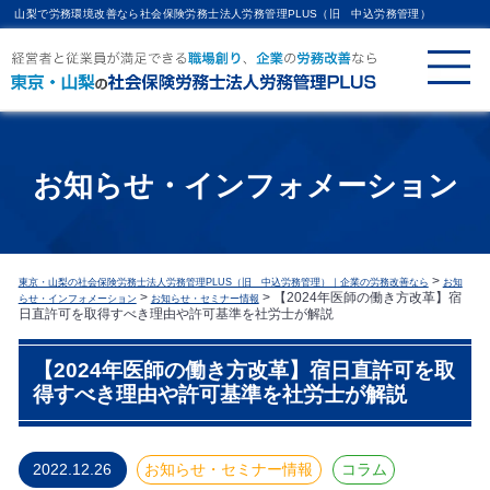
山梨で労務環境改善なら社会保険労務士法人労務管理PLUS（旧 中込労務管理）
お知らせ・インフォメーション
>
東京・山梨の社会保険労務士法人労務管理PLUS（旧 中込労務管理）｜企業の労務改善なら
お知
>
>
【2024年医師の働き方改革】宿
らせ・インフォメーション
お知らせ・セミナー情報
日直許可を取得すべき理由や許可基準を社労士が解説
【2024年医師の働き方改革】宿日直許可を取
得すべき理由や許可基準を社労士が解説
2022.12.26
お知らせ・セミナー情報
コラム