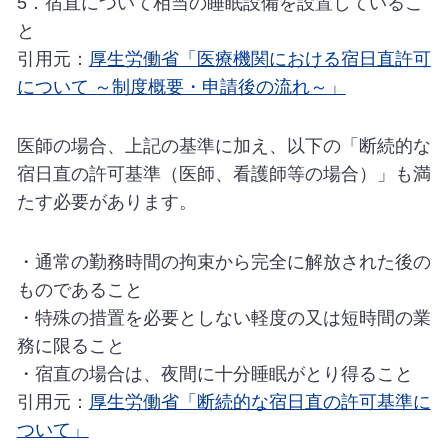
5．宿直について相当の睡眠設備を設置しているこ
と
引用元：
厚生労働省「医療機関における宿日直許可
について ～制度概要・申請後の流れ～」
医師の場合、上記の基準に加え、以下の「断続的な
宿日直の許可基準（医師、看護師等の場合）」も満
たす必要があります。
・通常の勤務時間の拘束から完全に解放された後の
ものであること
・特殊の措置を必要としない軽度の又は短時間の業
務に限ること
・宿直の場合は、夜間に十分睡眠がとり得ること
引用元：
厚生労働省「断続的な宿日直の許可基準に
ついて」