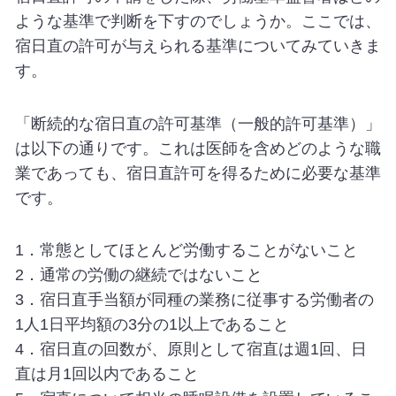
ような基準で判断を下すのでしょうか。ここでは、
宿日直の許可が与えられる基準についてみていきま
す。
「断続的な宿日直の許可基準（一般的許可基準）」
は以下の通りです。これは医師を含めどのような職
業であっても、宿日直許可を得るために必要な基準
です。
1．常態としてほとんど労働することがないこと
2．通常の労働の継続ではないこと
3．宿日直手当額が同種の業務に従事する労働者の
1人1日平均額の3分の1以上であること
4．宿日直の回数が、原則として宿直は週1回、日
直は月1回以内であること