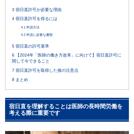
3
宿日直許可が必要な理由
4
宿日直許可を得るには
4.1
申請方法
4.2
申請に必要な書類
5
宿日直の許可基準
6
【2024年「医師の働き方改革」に向けて】宿日直許可に
関して今できること
7
宿日直許可を取得した後の注意点
8
まとめ
宿日直を理解することは医師の長時間労働を
考える際に重要です