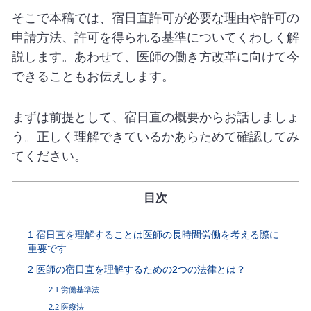
そこで本稿では、宿日直許可が必要な理由や許可の
申請方法、許可を得られる基準についてくわしく解
説します。あわせて、医師の働き方改革に向けて今
できることもお伝えします。
まずは前提として、宿日直の概要からお話しましょ
う。正しく理解できているかあらためて確認してみ
てください。
目次
1
宿日直を理解することは医師の長時間労働を考える際に
重要です
2
医師の宿日直を理解するための2つの法律とは？
2.1
労働基準法
2.2
医療法