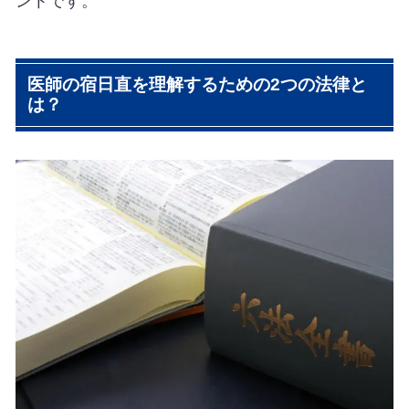
ントです。
医師の宿日直を理解するための2つの法律と
は？