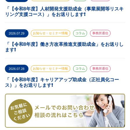
「【令和8年度】人材開発支援助成金（事業展開等リスキ
リング支援コース）」をお送りします❗️
2026.07.29
お知らせ・セミナー情報
コラム
事務所通信
「【令和8年度】働き方改革推進支援助成金」をお送りし
ます❗️
2026.07.28
お知らせ・セミナー情報
コラム
事務所通信
「【令和8年度】キャリアアップ助成金（正社員化コー
ス）」をお送りします❗️