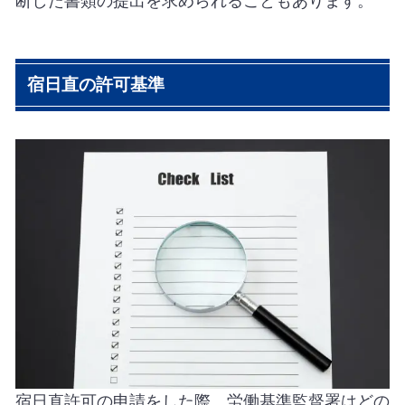
断した書類の提出を求められることもあります。
宿日直の許可基準
宿日直許可の申請をした際、労働基準監督署はどの