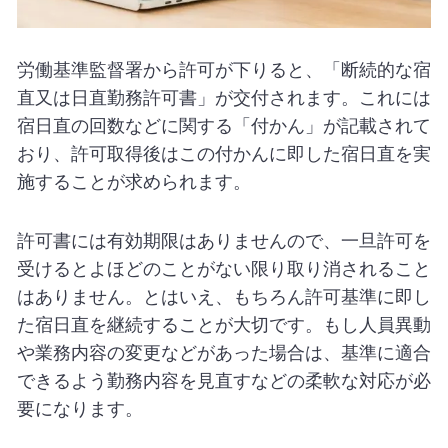
労働基準監督署から許可が下りると、「断続的な宿
直又は日直勤務許可書」が交付されます。これには
宿日直の回数などに関する「付かん」が記載されて
おり、許可取得後はこの付かんに即した宿日直を実
施することが求められます。
許可書には有効期限はありませんので、一旦許可を
受けるとよほどのことがない限り取り消されること
はありません。とはいえ、もちろん許可基準に即し
た宿日直を継続することが大切です。もし人員異動
や業務内容の変更などがあった場合は、基準に適合
できるよう勤務内容を見直すなどの柔軟な対応が必
要になります。