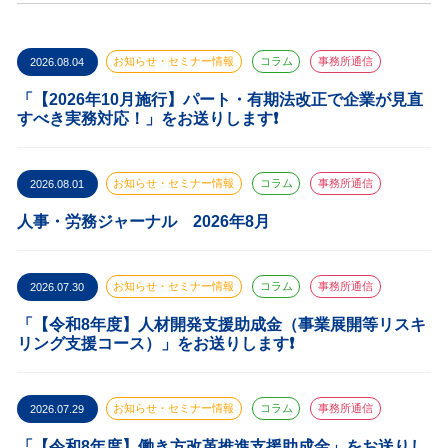
2026.08.04
お知らせ・セミナー情報
コラム
事務所通信
「【2026年10月施行】パート・有期法改正で企業が見直
すべき実務対応！」をお送りします❗️
2026.08.01
お知らせ・セミナー情報
コラム
事務所通信
人事・労務ジャーナル 2026年8月
2026.07.30
お知らせ・セミナー情報
コラム
事務所通信
「【令和8年度】人材開発支援助成金（事業展開等リスキ
リング支援コース）」をお送りします❗️
2026.07.29
お知らせ・セミナー情報
コラム
事務所通信
「【令和8年度】働き方改革推進支援助成金」をお送りし