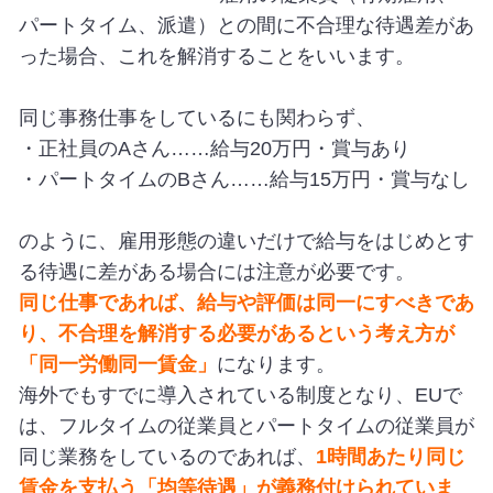
パートタイム、派遣）との間に不合理な待遇差があ
った場合、これを解消することをいいます。
同じ事務仕事をしているにも関わらず、
・正社員のAさん……給与20万円・賞与あり
・パートタイムのBさん……給与15万円・賞与なし
のように、雇用形態の違いだけで給与をはじめとす
る待遇に差がある場合には注意が必要です。
同じ仕事であれば、給与や評価は同一にすべきであ
り、不合理を解消する必要があるという考え方が
「同一労働同一賃金」
になります。
海外でもすでに導入されている制度となり、EUで
は、フルタイムの従業員とパートタイムの従業員が
同じ業務をしているのであれば、
1時間あたり同じ
賃金を支払う「均等待遇」が義務付けられていま