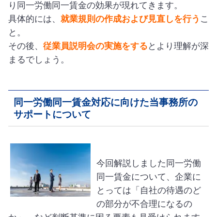
り同一労働同一賃金の効果が現れてきます。
具体的には、
就業規則の作成および見直しを行う
こ
と。
その後、
従業員説明会の実施をする
とより理解が深
まるでしょう。
同一労働同一賃金対応に向けた当事務所の
サポートについて
今回解説しました同一労働
同一賃金について、企業に
とっては「自社の待遇のど
の部分が不合理になるの