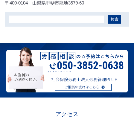
〒400-0104
山梨県甲斐市龍地3579-60
050-3852-0638
受付：平日９：００～１8：００
アクセス