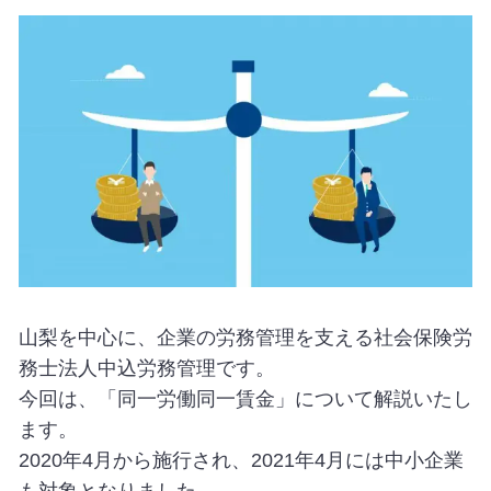
山梨を中心に、企業の労務管理を支える社会保険労
務士法人中込労務管理です。
今回は、「同一労働同一賃金」について解説いたし
ます。
2020年4月から施行され、2021年4月には中小企業
も対象となりました。