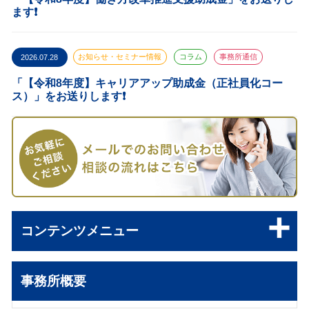
ます❗️
2026.07.28
お知らせ・セミナー情報
コラム
事務所通信
「【令和8年度】キャリアアップ助成金（正社員化コー
ス）」をお送りします❗️
コンテンツメニュー
事務所概要