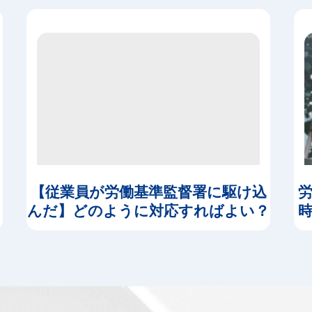
【従業員が労働基準監督署に駆け込
んだ】どのように対応すればよい？
て