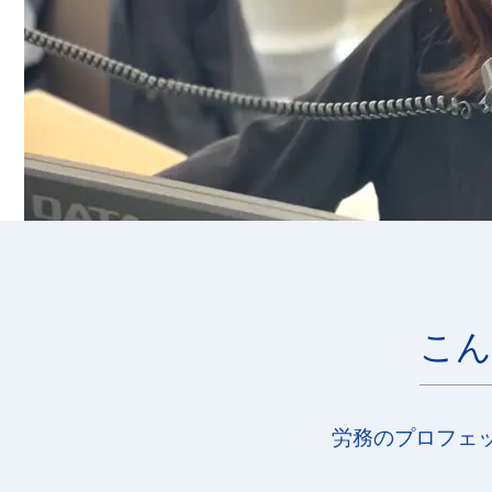
こん
労務のプロフェ