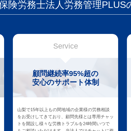
保険労務士法人
労務管理PLUS
Service
顧問継続率95%超の
安心のサポート体制
山梨で15年以上もの間地域の企業様の労務相談
をお受けしてきており、顧問先様とは専用チャッ
トを開設し様々な労務トラブルを24時間いつで
もご相談いただけます。当法人ではチャットに複