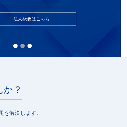
法人概要はこちら
んか？
題を解決します。