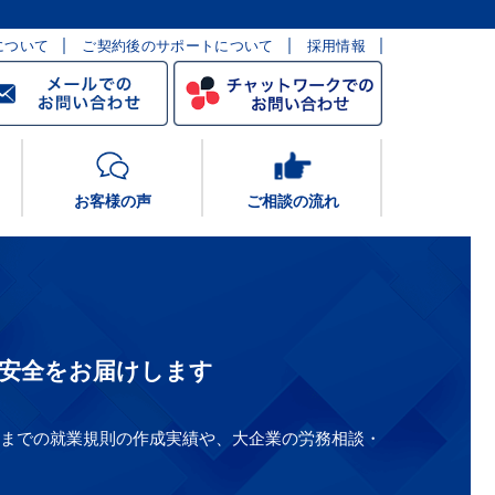
について
ご契約後のサポートについて
採用情報
お客様の声
ご相談の流れ
安全をお届けします
規模までの就業規則の作成実績や、大企業の労務相談・