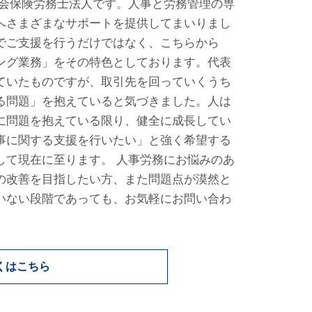
社会保険労務士法人です。人事と労務管理の専
へさまざまなサポートを提供してまいりまし
でご支援を行うだけではなく、こちらから
ング業務」をその特色としております。代表
ていたものですが、取引先を回っていくうち
る問題」を抱えていると気づきました。人は
に問題を抱えている限り、健全に成長してい
事に関する支援を行いたい」と強く希望する
して現在に至ります。 人事労務にお悩みのあ
の改善を目指したい方、また問題点が漠然と
いない段階であっても、お気軽にお問い合わ
くはこちら