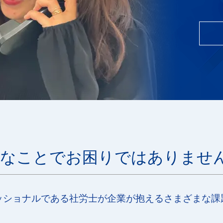
なことで
お困りではありませ
ッショナルである社労士が企業が
抱えるさまざまな課