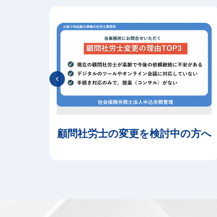
をお考え
顧問社労士の変更を検討中の方へ