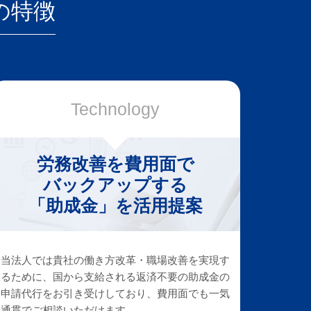
の特徴
Technology
労務改善を費用面で
バックアップする
「助成金」を活用提案
当法人では貴社の働き方改革・職場改善を実現す
るために、国から支給される返済不要の助成金の
申請代行をお引き受けしており、費用面でも一気
通貫でご相談いただけます。