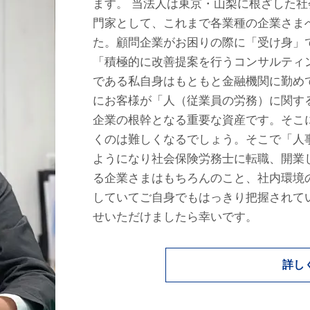
ます。 当法人は東京・山梨に根ざした
門家として、これまで各業種の企業さま
た。顧問企業がお困りの際に「受け身」
「積極的に改善提案を行うコンサルティ
である私自身はもともと金融機関に勤め
にお客様が「人（従業員の労務）に関す
企業の根幹となる重要な資産です。そこ
くのは難しくなるでしょう。そこで「人
ようになり社会保険労務士に転職、開業
る企業さまはもちろんのこと、社内環境
していてご自身でもはっきり把握されて
せいただけましたら幸いです。
詳し